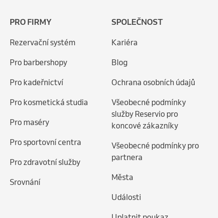
PRO FIRMY
SPOLEČNOST
Rezervační systém
Kariéra
Pro barbershopy
Blog
Pro kadeřnictví
Ochrana osobních údajů
Pro kosmetická studia
Všeobecné podmínky
služby Reservio pro
Pro maséry
koncové zákazníky
Pro sportovní centra
Všeobecné podmínky pro
partnera
Pro zdravotní služby
Města
Srovnání
Události
Uplatnit poukaz