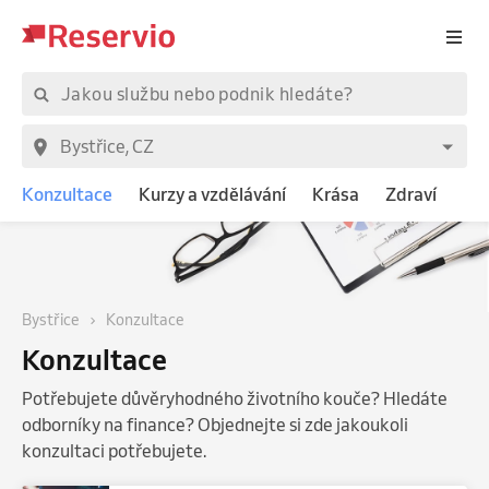
Konzultace
Kurzy a vzdělávání
Krása
Zdraví
Bystřice
Konzultace
Konzultace
Potřebujete důvěryhodného životního kouče? Hledáte
odborníky na finance? Objednejte si zde jakoukoli
konzultaci potřebujete.