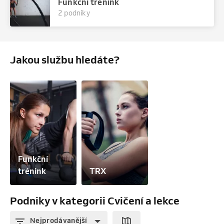
Funkční trénink
2 podniky
Jakou službu hledáte?
Funkční 
trénink
TRX
Podniky v kategorii Cvičení a lekce
Nejprodávanější