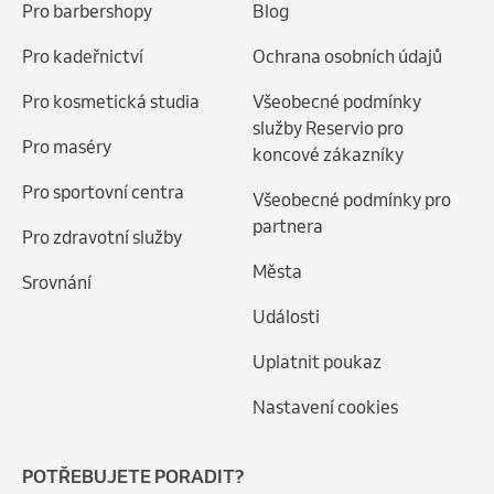
Pro barbershopy
Blog
Pro kadeřnictví
Ochrana osobních údajů
Pro kosmetická studia
Všeobecné podmínky
služby Reservio pro
Pro maséry
koncové zákazníky
Pro sportovní centra
Všeobecné podmínky pro
partnera
Pro zdravotní služby
Města
Srovnání
Události
Uplatnit poukaz
Nastavení cookies
POTŘEBUJETE PORADIT?