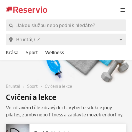
Krása
Sport
Wellness
Bruntál
Sport
Cvičení a lekce
Cvičení a lekce
Ve zdravém těle zdravý duch. Vyberte si lekce jógy,
pilates, zumby nebo fitness a zaplavte mozek endorfiny.