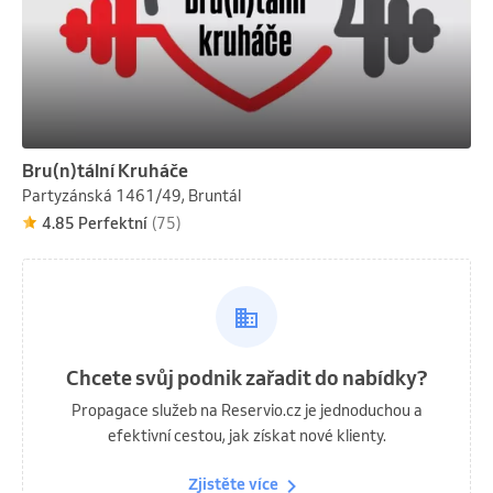
Bru(n)tální Kruháče
Partyzánská 1461/49, Bruntál
4.85 Perfektní
(75)
Chcete svůj podnik zařadit do nabídky?
Propagace služeb na Reservio.cz je jednoduchou a
efektivní cestou, jak získat nové klienty.
Zjistěte více