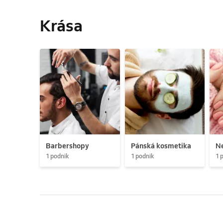
Krása
Barbershopy
Pánská kosmetika
N
1 podnik
1 podnik
1 