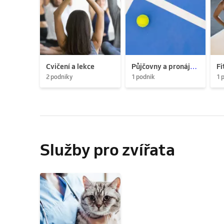
Cvičení a lekce
Půjčovny a pronájem
Fi
2 podniky
1 podnik
1 
Služby pro zvířata