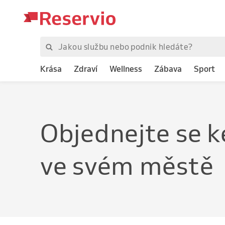
Krása
Zdraví
Wellness
Zábava
Sport
Objednejte
se k
ve svém městě