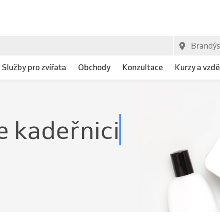
Služby pro zvířata
Obchody
Konzultace
Kurzy a vzdě
e kadeřnici