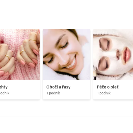
ehty
Obočí a řasy
Péče o pleť
podnik
1 podnik
1 podnik