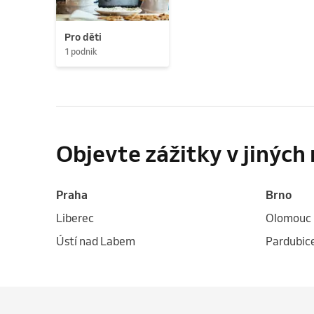
Pro děti
1 podnik
Objevte zážitky v jinýc
Praha
Brno
Liberec
Olomouc
Ústí nad Labem
Pardubic