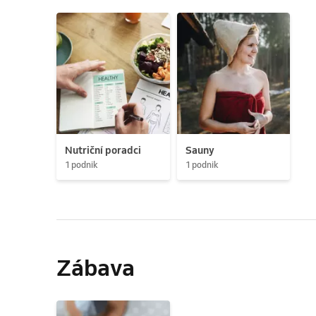
Nutriční poradci
Sauny
1 podnik
1 podnik
Zábava