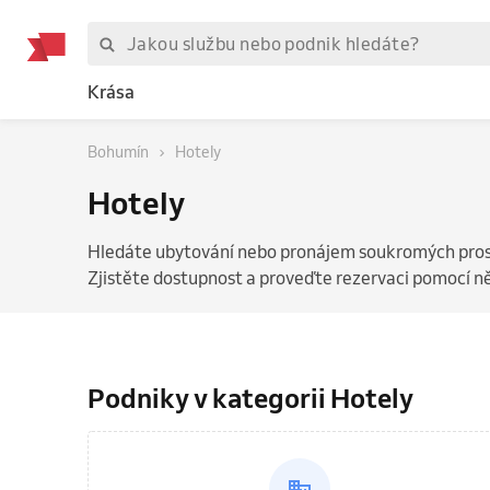
Krása
Bohumín
Hotely
Hotely
Hledáte ubytování nebo pronájem soukromých prost
Zjistěte dostupnost a proveďte rezervaci pomocí něk
Podniky v kategorii Hotely