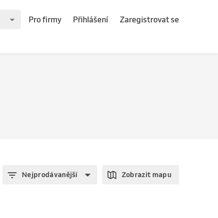
Pro firmy
Přihlášení
Zaregistrovat se
Nejprodávanější
Zobrazit mapu