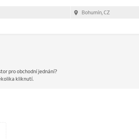
or pro obchodní jednání?
olika kliknutí.