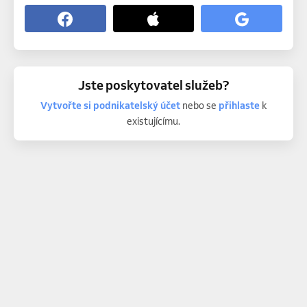
Jste poskytovatel služeb?
Vytvořte si podnikatelský účet
nebo se
přihlaste
k
existujícímu.