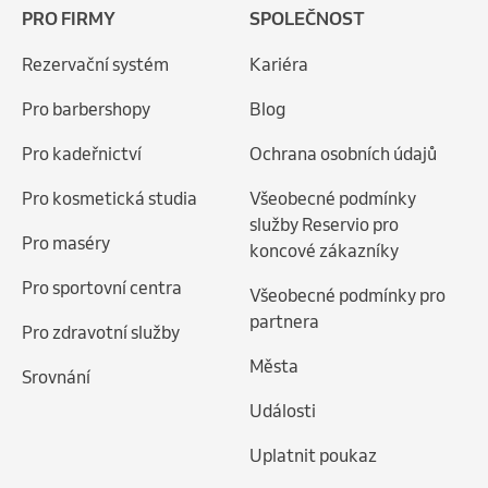
PRO FIRMY
SPOLEČNOST
Rezervační systém
Kariéra
Pro barbershopy
Blog
Pro kadeřnictví
Ochrana osobních údajů
Pro kosmetická studia
Všeobecné podmínky
služby Reservio pro
Pro maséry
koncové zákazníky
Pro sportovní centra
Všeobecné podmínky pro
partnera
Pro zdravotní služby
Města
Srovnání
Události
Uplatnit poukaz