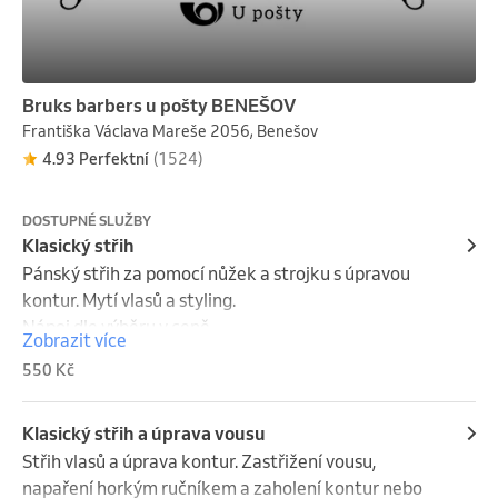
Bruks barbers u pošty BENEŠOV
Františka Václava Mareše 2056, Benešov
4.93 Perfektní
(1524)
DOSTUPNÉ SLUŽBY
Klasický střih
Pánský střih za pomocí nůžek a strojku s úpravou 
kontur. Mytí vlasů a styling.

Nápoj dle výběru v ceně.
Zobrazit více
550 Kč
Klasický střih a úprava vousu
Střih vlasů a úprava kontur. Zastřižení vousu, 
napaření horkým ručníkem a zaholení kontur nebo 