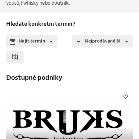
vousů, i whisky nebo doutník.
Hledáte konkrétní termín?
Najít termín
Nejprodávanější
Dostupné podniky