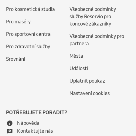
Pro kosmetická studia
Všeobecné podmínky
služby Reservio pro
Pro maséry
koncové zákazníky
Pro sportovní centra
Všeobecné podmínky pro
partnera
Pro zdravotní služby
Města
Srovnání
Události
Uplatnit poukaz
Nastavení cookies
POTŘEBUJETE PORADIT?
Nápověda
Kontaktujte nás