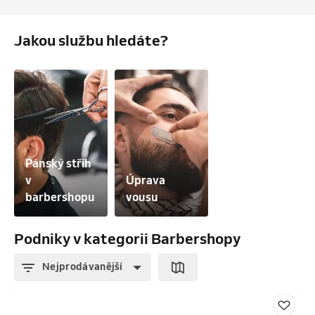
Jakou službu hledáte?
Pánský střih 
v 
Úprava 
barbershopu
vousu
Podniky v kategorii Barbershopy
Nejprodávanější