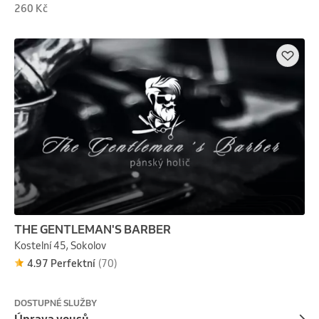
260 Kč
THE GENTLEMAN'S BARBER
Kostelní 45, Sokolov
4.97 Perfektní
(70)
DOSTUPNÉ SLUŽBY
Úprava vousů