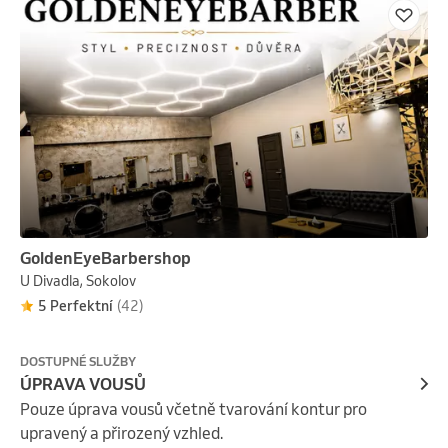
GoldenEyeBarbershop
U Divadla, Sokolov
5 Perfektní
(42)
DOSTUPNÉ SLUŽBY
ÚPRAVA VOUSŮ
Pouze úprava vousů včetně tvarování kontur pro 
upravený a přirozený vzhled.