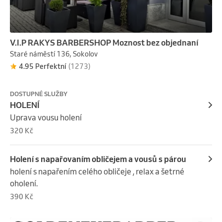
V.I.P RAKYS BARBERSHOP Moznost bez objednaní
Staré náměstí 136, Sokolov
4.95 Perfektní
(1273)
DOSTUPNÉ SLUŽBY
HOLENÍ
Uprava vousu holení
320 Kč
Holení s napařovaním obličejem a vousů s párou
holení s napařením celého obličeje , relax a šetrné 
oholení.
390 Kč