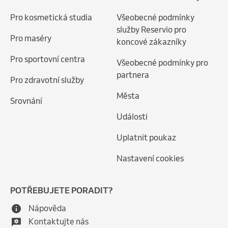
Pro kosmetická studia
Všeobecné podmínky
služby Reservio pro
Pro maséry
koncové zákazníky
Pro sportovní centra
Všeobecné podmínky pro
partnera
Pro zdravotní služby
Města
Srovnání
Události
Uplatnit poukaz
Nastavení cookies
POTŘEBUJETE PORADIT?
Nápověda
Kontaktujte nás