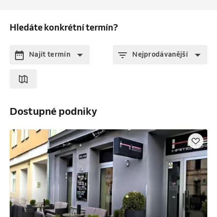
Hledáte konkrétní termín?
Najít termín
Nejprodávanější
Dostupné podniky