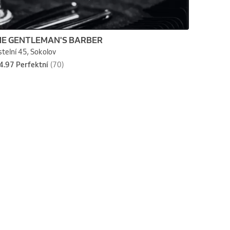
E GENTLEMAN'S BARBER
telní 45, Sokolov
4.97 Perfektní
(70)