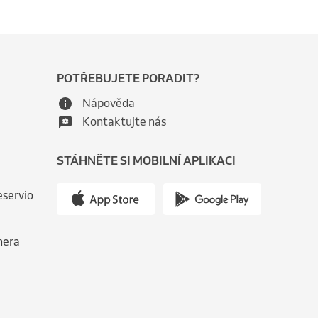
POTŘEBUJETE PORADIT?
Nápověda
Kontaktujte nás
STÁHNĚTE SI MOBILNÍ APLIKACI
eservio
nera