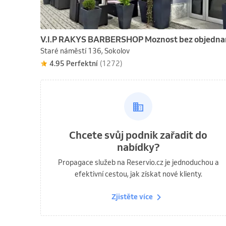
V.I.P RAKYS BARBERSHOP Moznost bez objedna
Staré náměstí 136, Sokolov
4.95 Perfektní
(1272)
Chcete svůj podnik zařadit do
nabídky?
Propagace služeb na Reservio.cz je jednoduchou a
efektivní cestou, jak získat nové klienty.
Zjistěte více