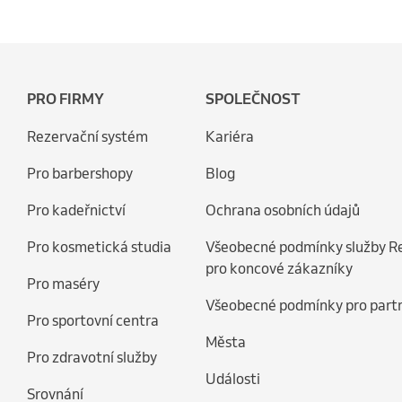
PRO FIRMY
SPOLEČNOST
Rezervační systém
Kariéra
Pro barbershopy
Blog
Pro kadeřnictví
Ochrana osobních údajů
Pro kosmetická studia
Všeobecné podmínky služby R
pro koncové zákazníky
Pro maséry
Všeobecné podmínky pro part
Pro sportovní centra
Města
Pro zdravotní služby
Události
Srovnání