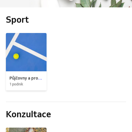
Sport
Půjčovny a pronájem
1 podnik
Konzultace