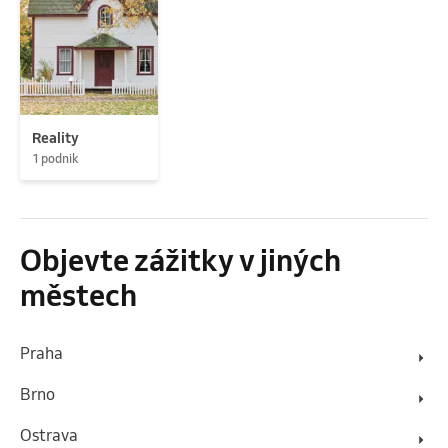
Reality
1 podnik
Objevte zážitky v jiných
městech
Praha
Brno
Ostrava