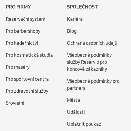
PRO FIRMY
SPOLEČNOST
Rezervační systém
Kariéra
Pro barbershopy
Blog
Pro kadeřnictví
Ochrana osobních údajů
Pro kosmetická studia
Všeobecné podmínky
služby Reservio pro
Pro maséry
koncové zákazníky
Pro sportovní centra
Všeobecné podmínky pro
partnera
Pro zdravotní služby
Města
Srovnání
Události
Uplatnit poukaz