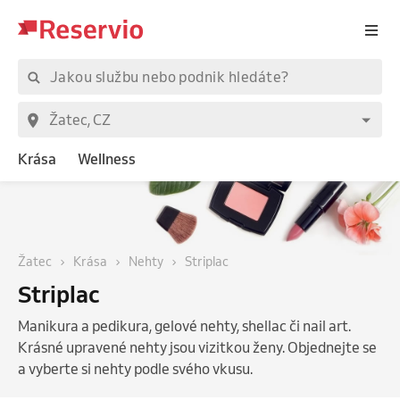
Krása
Wellness
Žatec
Krása
Nehty
Striplac
Striplac
Manikura a pedikura, gelové nehty, shellac či nail art.
Krásné upravené nehty jsou vizitkou ženy. Objednejte se
a vyberte si nehty podle svého vkusu.