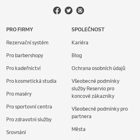
PRO FIRMY
SPOLEČNOST
Rezervační systém
Kariéra
Pro barbershopy
Blog
Pro kadeřnictví
Ochrana osobních údajů
Pro kosmetická studia
Všeobecné podmínky
služby Reservio pro
Pro maséry
koncové zákazníky
Pro sportovní centra
Všeobecné podmínky pro
partnera
Pro zdravotní služby
Města
Srovnání