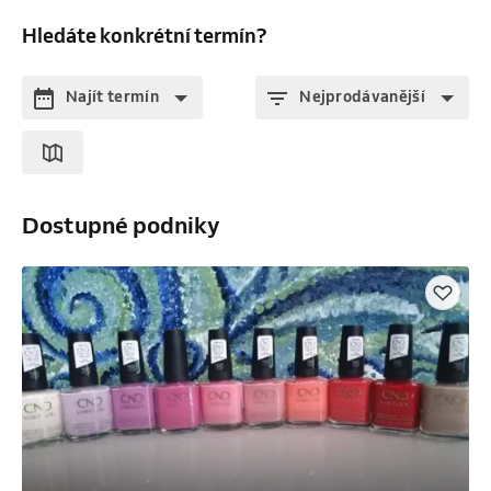
Hledáte konkrétní termín?
Najít termín
Nejprodávanější
Dostupné podniky