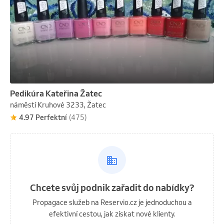
Pedikúra Kateřina Žatec
náměstí Kruhové 3233, Žatec
4.97 Perfektní
(475)
Chcete svůj podnik zařadit do nabídky?
Propagace služeb na Reservio.cz je jednoduchou a
efektivní cestou, jak získat nové klienty.