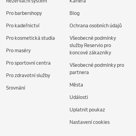
Rezervační systém
Kariéra
Pro barbershopy
Blog
Pro kadeřnictví
Ochrana osobních údajů
Pro kosmetická studia
Všeobecné podmínky
služby Reservio pro
Pro maséry
koncové zákazníky
Pro sportovní centra
Všeobecné podmínky pro
partnera
Pro zdravotní služby
Města
Srovnání
Události
Uplatnit poukaz
Nastavení cookies