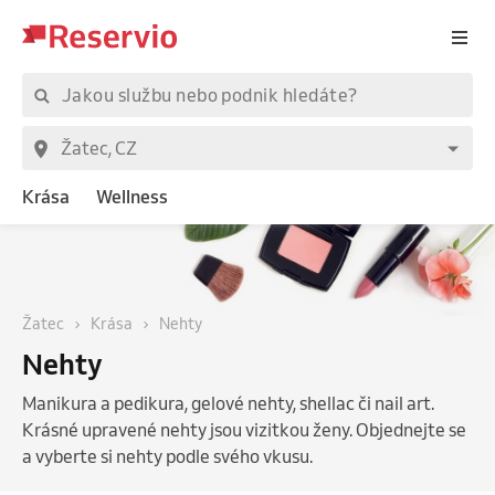
Krása
Wellness
Žatec
Krása
Nehty
Nehty
Manikura a pedikura, gelové nehty, shellac či nail art.
Krásné upravené nehty jsou vizitkou ženy. Objednejte se
a vyberte si nehty podle svého vkusu.