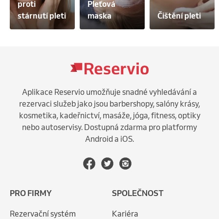
proti 
Pleťová 
stárnutí pleti
maska
Čištění pleti
Aplikace Reservio umožňuje snadné vyhledávání a
rezervaci služeb jako jsou barbershopy, salóny krásy,
kosmetika, kadeřnictví, masáže, jóga, fitness, optiky
nebo autoservisy. Dostupná zdarma pro platformy
Android a iOS.
PRO FIRMY
SPOLEČNOST
Rezervační systém
Kariéra