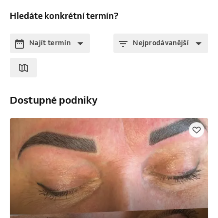
Hledáte konkrétní termín?
Najít termín
Nejprodávanější
Dostupné podniky