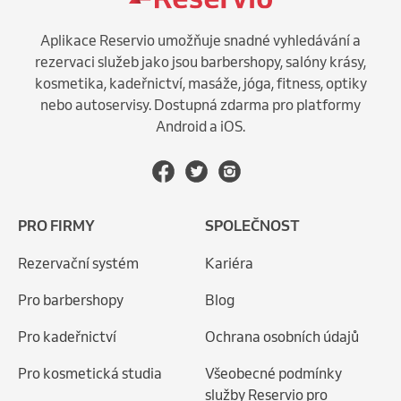
Aplikace Reservio umožňuje snadné vyhledávání a
rezervaci služeb jako jsou barbershopy, salóny krásy,
kosmetika, kadeřnictví, masáže, jóga, fitness, optiky
nebo autoservisy. Dostupná zdarma pro platformy
Android a iOS.
PRO FIRMY
SPOLEČNOST
Rezervační systém
Kariéra
Pro barbershopy
Blog
Pro kadeřnictví
Ochrana osobních údajů
Pro kosmetická studia
Všeobecné podmínky
služby Reservio pro