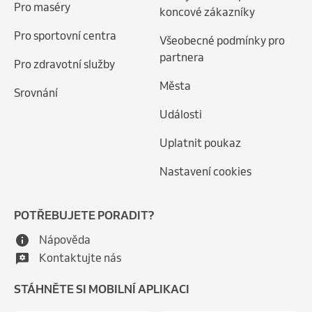
Pro maséry
koncové zákazníky
Pro sportovní centra
Všeobecné podmínky pro
partnera
Pro zdravotní služby
Města
Srovnání
Události
Uplatnit poukaz
Nastavení cookies
POTŘEBUJETE PORADIT?
Nápověda
Kontaktujte nás
STÁHNĚTE SI MOBILNÍ APLIKACI