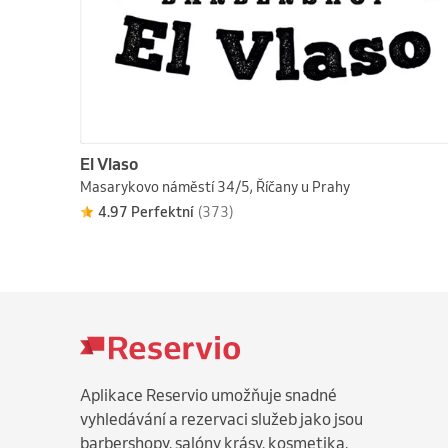
El Vlaso
Masarykovo náměstí 34/5, Říčany u Prahy
4.97 Perfektní
(373)
Aplikace Reservio umožňuje snadné
vyhledávání a rezervaci služeb jako jsou
barbershopy, salóny krásy, kosmetika,