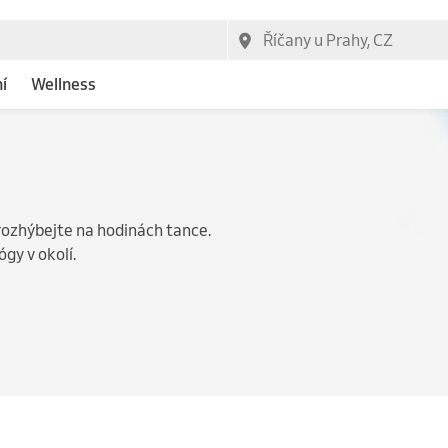
í
Wellness
e rozhýbejte na hodinách tance.
ógy v okolí.