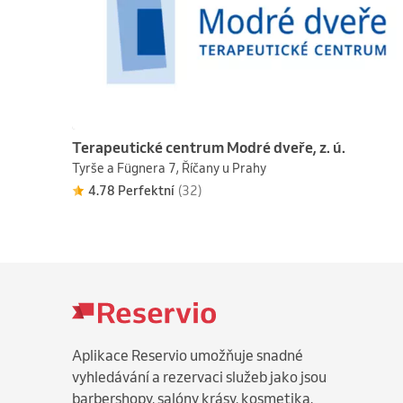
Terapeutické centrum Modré dveře, z. ú.
Tyrše a Fügnera 7, Říčany u Prahy
4.78 Perfektní
(32)
Aplikace Reservio umožňuje snadné
vyhledávání a rezervaci služeb jako jsou
barbershopy, salóny krásy, kosmetika,