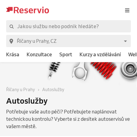
Krása
Konzultace
Sport
Kurzy a vzdělávání
Wel
Říčany u Prahy
Autoslužby
Autoslužby
Potřebuje vaše auto péči? Potřebujete naplánovat
technickou kontrolu? Vyberte si z desítek autoservisů ve
vašem městě.