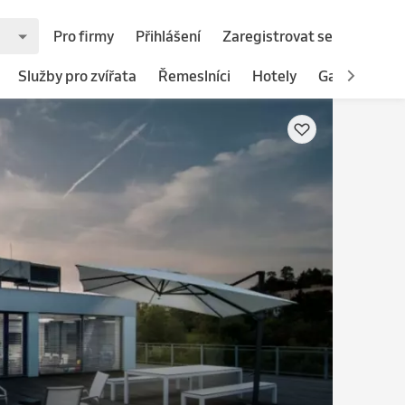
Pro firmy
Přihlášení
Zaregistrovat se
Služby pro zvířata
Řemeslníci
Hotely
Gastronomie