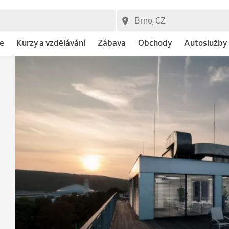
e
Kurzy a vzdělávání
Zábava
Obchody
Autoslužby