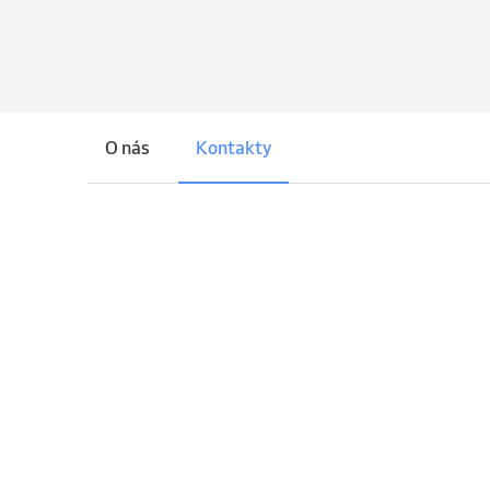
O nás
Kontakty