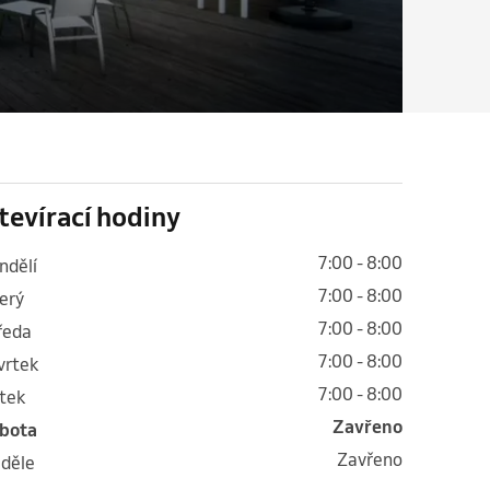
tevírací hodiny
7:00 - 8:00
ondělí
7:00 - 8:00
terý
7:00 - 8:00
tředa
7:00 - 8:00
tvrtek
7:00 - 8:00
átek
Zavřeno
obota
Zavřeno
eděle