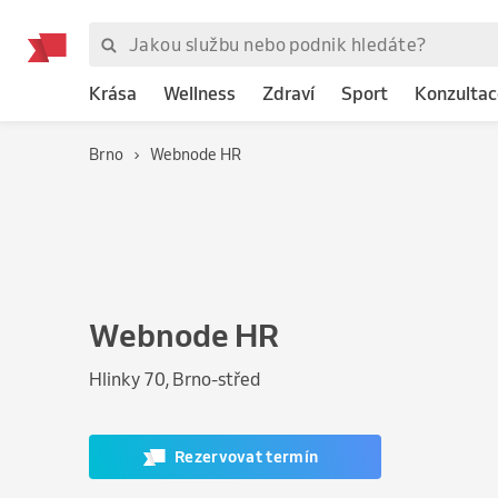
Krása
Wellness
Zdraví
Sport
Konzultac
Brno
Webnode HR
Webnode HR
Hlinky 70, Brno-střed
Rezervovat termín