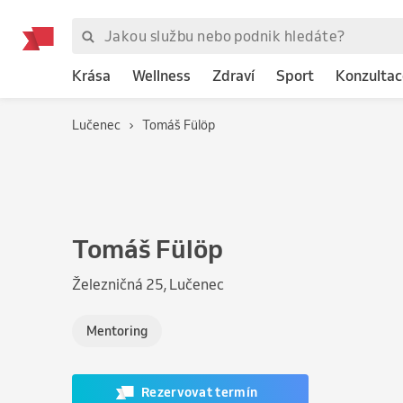
Krása
Wellness
Zdraví
Sport
Konzultac
Lučenec
Tomáš Fülöp
Tomáš Fülöp
Železničná 25, Lučenec
Mentoring
Rezervovat termín