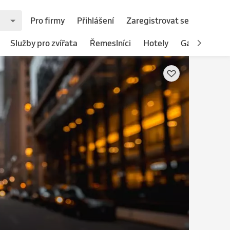
Pro firmy
Přihlášení
Zaregistrovat se
Služby pro zvířata
Řemeslníci
Hotely
Gastronomie