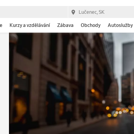
e
Kurzy a vzdělávání
Zábava
Obchody
Autoslužby