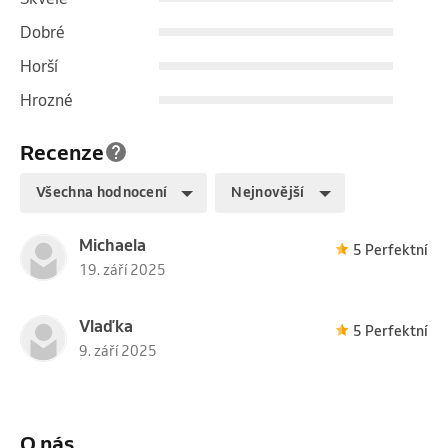
Dobré
Horší
Hrozné
Recenze
Všechna hodnocení
Nejnovější
Michaela
5 Perfektní
19. září 2025
Vlaďka
5 Perfektní
9. září 2025
O nás