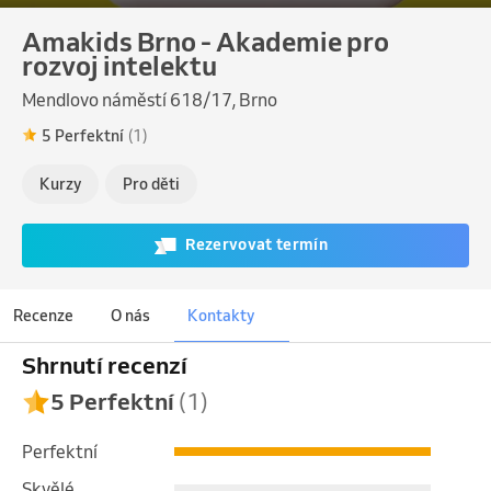
Amakids Brno - Akademie pro
rozvoj intelektu
Mendlovo náměstí 618/17, Brno
5 Perfektní
(1)
Kurzy
Pro děti
Rezervovat termín
Recenze
O nás
Kontakty
Shrnutí recenzí
5 Perfektní
(1)
Perfektní
Skvělé