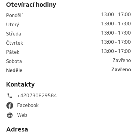
Otevírací hodiny
13:00 - 17:00
pondělí
13:00 - 17:00
úterý
13:00 - 17:00
středa
13:00 - 17:00
čtvrtek
13:00 - 17:00
pátek
Zavřeno
sobota
Zavřeno
neděle
Kontakty
+420730829584
Facebook
Web
Adresa