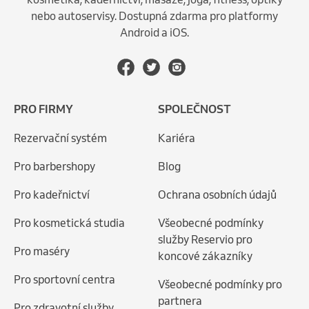
nebo autoservisy. Dostupná zdarma pro platformy
Android a iOS.
PRO FIRMY
SPOLEČNOST
Rezervační systém
Kariéra
Pro barbershopy
Blog
Pro kadeřnictví
Ochrana osobních údajů
Pro kosmetická studia
Všeobecné podmínky
služby Reservio pro
Pro maséry
koncové zákazníky
Pro sportovní centra
Všeobecné podmínky pro
partnera
Pro zdravotní služby