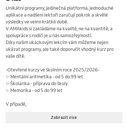
Unikátní programy, jedinečná platforma, jednoduché 
aplikace a nadšení lektoři zaručují pokrok a skvělé 
výsledky ve velmi krátké době.

V AMAkids si zakládáme na kvalitě, ne na kvantitě, a 
spolupráce s rodiči je u nás samozřejmostí.

Díky našim ukázkovým lekcím vám můžeme nejen 
ukázat programy, ale také doporučit vhodný kurz pro 
vaše dítě.

-Otevřené kurzy ve školním roce 2025/2026-

✨ Mentální aritmetika - od 5 do 99 let

✨ Školarika - příprava do školy 

✨ Memorika - od 5 do 99 let

V případě,
Zobrazit více