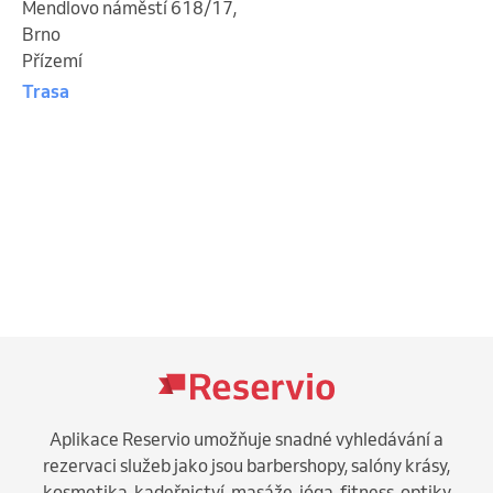
Mendlovo náměstí 618/17
,
Brno
Přízemí
Trasa
Aplikace Reservio umožňuje snadné vyhledávání a
rezervaci služeb jako jsou barbershopy, salóny krásy,
kosmetika, kadeřnictví, masáže, jóga, fitness, optiky