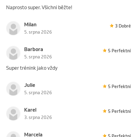
Naprosto super. Všichni běžte!
Milan
3 Dobré
5. srpna 2026
Barbora
5 Perfektní
5. srpna 2026
Super trénink jako vždy
Julie
5 Perfektní
5. srpna 2026
Karel
5 Perfektní
3. srpna 2026
Marcela
5 Perfektní