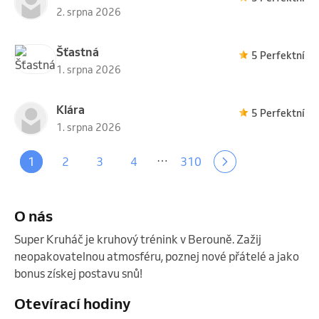
2. srpna 2026
Šťastná
5 Perfektní
1. srpna 2026
Klára
5 Perfektní
1. srpna 2026
…
1
2
3
4
310
O nás
Super Kruháč je kruhový trénink v Berouně. Zažij 
neopakovatelnou atmosféru, poznej nové přátelé a jako 
bonus získej postavu snů! 
Otevírací hodiny