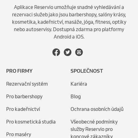
Aplikace Reservio umožňuje snadné vyhledávání a
rezervaci služeb jako jsou barbershopy, salóny krásy,
kosmetika, kadeřnictví, masáže, jóga, fitness, optiky
nebo autoservisy. Dostupná zdarma pro platformy
Android a iOS.
PRO FIRMY
SPOLEČNOST
Rezervační systém
Kariéra
Pro barbershopy
Blog
Pro kadeřnictví
Ochrana osobních údajů
Pro kosmetická studia
Všeobecné podmínky
služby Reservio pro
Pro maséry
koncové zákazníky