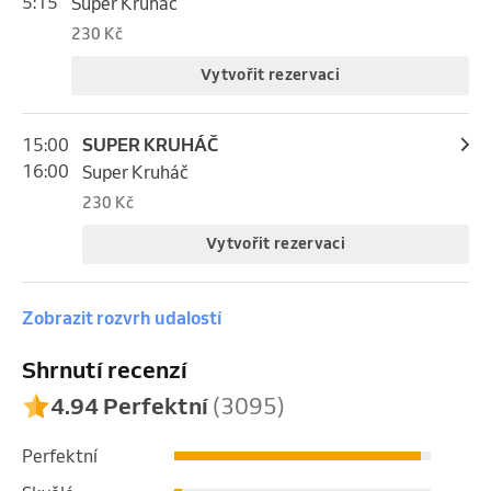
5:15
Super Kruháč
230 Kč
Vytvořit rezervaci
15:00
SUPER KRUHÁČ
16:00
Super Kruháč
230 Kč
Vytvořit rezervaci
Zobrazit rozvrh udalostí
Shrnutí recenzí
4.94 Perfektní
(3095)
Perfektní