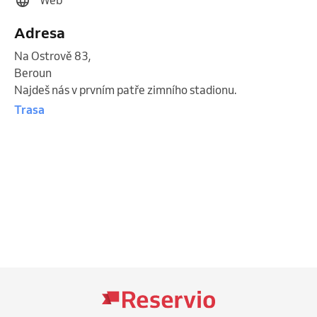
Adresa
Na Ostrově 83
,
Beroun
Najdeš nás v prvním patře zimního stadionu.
Trasa