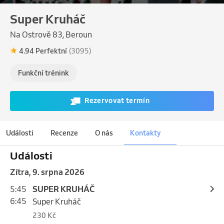
Super Kruháč
Na Ostrově 83, Beroun
4.94 Perfektní
(3095)
Funkční trénink
Rezervovat termín
Události
Recenze
O nás
Kontakty
Události
Zítra, 9. srpna 2026
5:45
SUPER KRUHÁČ
6:45
Super Kruháč
230 Kč