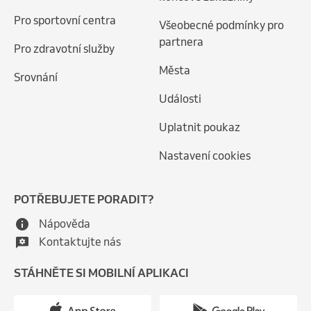
Pro sportovní centra
Všeobecné podmínky pro
partnera
Pro zdravotní služby
Města
Srovnání
Události
Uplatnit poukaz
Nastavení cookies
POTŘEBUJETE PORADIT?
Nápověda
Kontaktujte nás
STÁHNĚTE SI MOBILNÍ APLIKACI