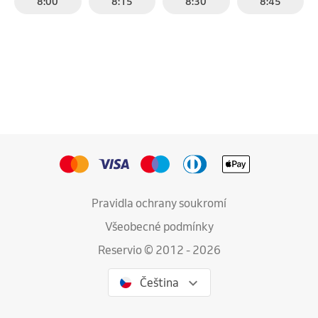
8:00
8:15
8:30
8:45
Pravidla ochrany soukromí
Všeobecné podmínky
Reservio © 2012 - 2026
Čeština