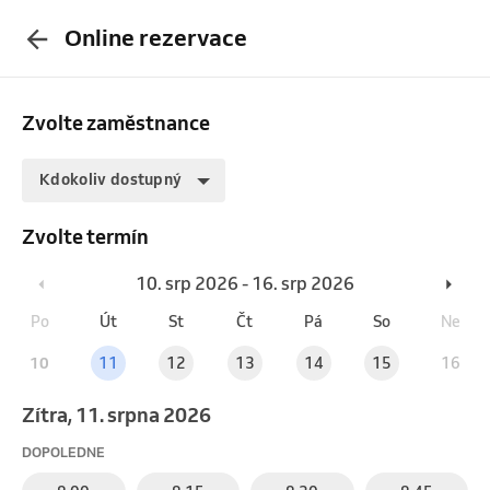
Online rezervace
Zvolte zaměstnance
Kdokoliv dostupný
Zvolte termín
10. srp 2026 - 16. srp 2026
Po
Út
St
Čt
Pá
So
Ne
10
11
12
13
14
15
16
Zítra, 11. srpna 2026
DOPOLEDNE