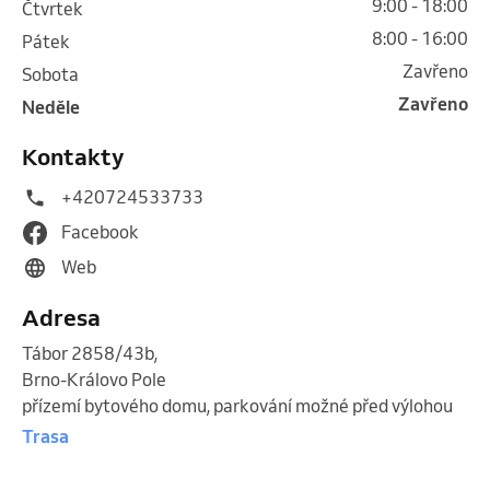
9:00 - 18:00
čtvrtek
8:00 - 16:00
pátek
Zavřeno
sobota
Zavřeno
neděle
Kontakty
+420724533733
Facebook
Web
Adresa
Tábor 2858/43b
,
Brno-Královo Pole
přízemí bytového domu, parkování možné před výlohou
Trasa