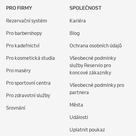
PRO FIRMY
SPOLEČNOST
Rezervační systém
Kariéra
Pro barbershopy
Blog
Pro kadeřnictví
Ochrana osobních údajů
Pro kosmetická studia
Všeobecné podmínky
služby Reservio pro
Pro maséry
koncové zákazníky
Pro sportovní centra
Všeobecné podmínky pro
partnera
Pro zdravotní služby
Města
Srovnání
Události
Uplatnit poukaz