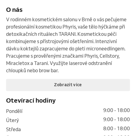
O nás
V rodinném kosmetickém salonu v Brně o vás pečujeme 
profesionální kosmetikou Phyris, vaše tělo hýčkáme při 
detoxikačních rituálech TARANI. Kosmetickou péči 
kombinujeme s přístrojovými ošetřeními. Intenzivní 
dávku koktejlů zapracujeme do pleti microneedlingem. 
Pracujeme s prověřenými značkami Phyris, Cellstory, 
Miracletox a Tarani. Využijte laserové odstranění 
chloupků nebo brow bar.
Zobrazit více
Otevírací hodiny
9:00 - 18:00
pondělí
9:00 - 18:00
úterý
8:00 - 18:00
středa