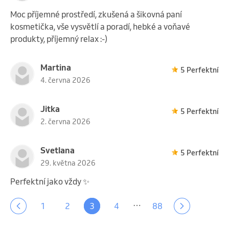
Moc příjemné prostředí, zkušená a šikovná paní
kosmetička, vše vysvětlí a poradí, hebké a voňavé
produkty, příjemný relax :-)
Martina
5 Perfektní
4. června 2026
Jitka
5 Perfektní
2. června 2026
Svetlana
5 Perfektní
29. května 2026
Perfektní jako vždy ✨
…
1
2
3
4
88