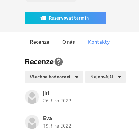
Rezervovat termín
Recenze
O nás
Kontakty
Recenze
Všechna hodnocení
Nejnovější
jiri
26. října 2022
Eva
19. října 2022