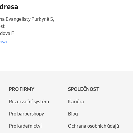
dresa
na Evangelisty Purkyně 5
,
st
dova F
asa
PRO FIRMY
SPOLEČNOST
Rezervační systém
Kariéra
Pro barbershopy
Blog
Pro kadeřnictví
Ochrana osobních údajů