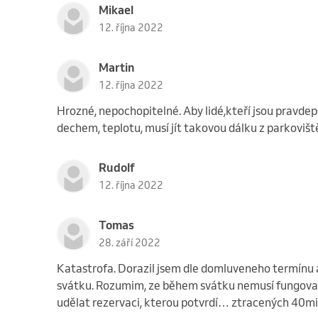
Mikael
12. října 2022
Martin
12. října 2022
Hrozné, nepochopitelné. Aby lidé,kteří jsou pravdep
dechem, teplotu, musí jít takovou dálku z parkoviště 
Rudolf
12. října 2022
Tomas
28. září 2022
Katastrofa. Dorazil jsem dle domluveneho termínu
svátku. Rozumim, ze během svátku nemusí fungovat,
udělat rezervaci, kterou potvrdí… ztracených 40mi