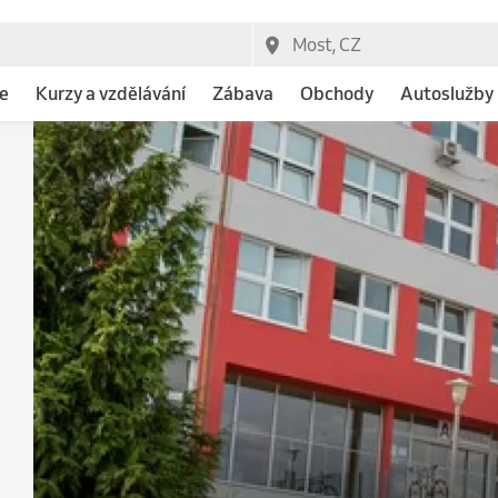
e
Kurzy a vzdělávání
Zábava
Obchody
Autoslužby