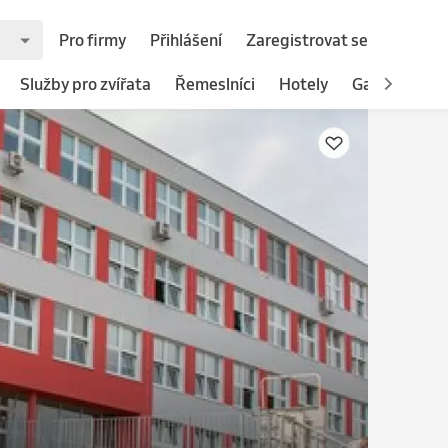
Pro firmy
Přihlášení
Zaregistrovat se
Služby pro zvířata
Řemeslníci
Hotely
Gastronomie