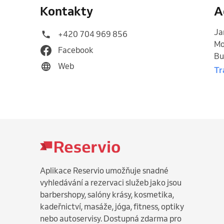
Kontakty
A
Ja
+420 704 969 856
Mo
Facebook
Bu
Web
Tr
Aplikace Reservio umožňuje snadné
vyhledávání a rezervaci služeb jako jsou
barbershopy, salóny krásy, kosmetika,
kadeřnictví, masáže, jóga, fitness, optiky
nebo autoservisy. Dostupná zdarma pro