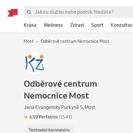
Krása
Wellness
Zdraví
Sport
Konzultac
Most
Odběrové centrum Nemocnice Most
Odběrové centrum
Nemocnice Most
Jana Evangelisty Purkyně 5, Most
4.59 Perfektní
(3541)
Testování koronaviru