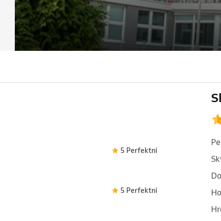
S
Pe
5 Perfektní
Sk
Do
5 Perfektní
Ho
Hr