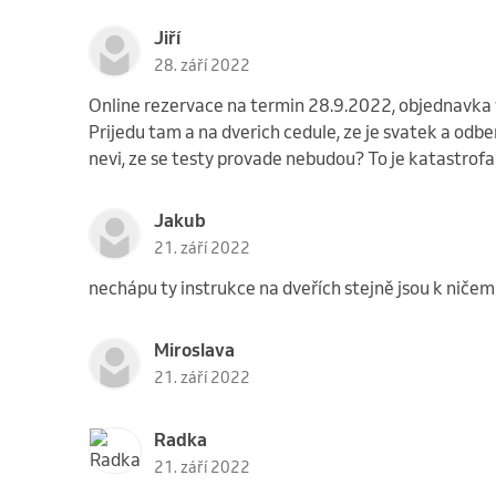
Jiří
28. září 2022
Online rezervace na termin 28.9.2022, objednavka v
Prijedu tam a na dverich cedule, ze je svatek a odb
nevi, ze se testy provade nebudou? To je katastrofa
Jakub
21. září 2022
nechápu ty instrukce na dveřích stejně jsou k nič
Miroslava
21. září 2022
Radka
21. září 2022