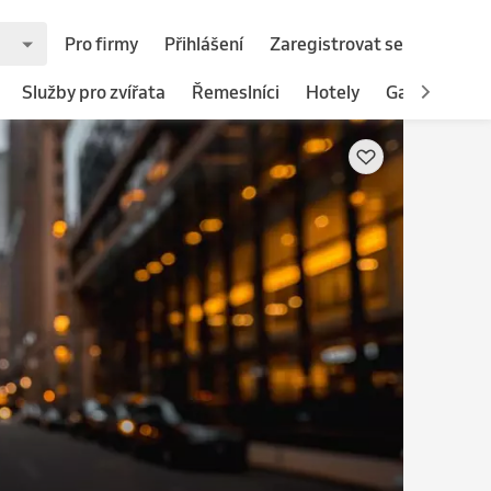
Pro firmy
Přihlášení
Zaregistrovat se
Služby pro zvířata
Řemeslníci
Hotely
Gastronomie