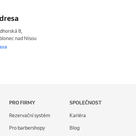
dresa
dhorská 8
,
blonec nad Nisou
asa
PRO FIRMY
SPOLEČNOST
Rezervační systém
Kariéra
Pro barbershopy
Blog