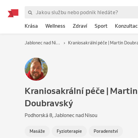
Krása
Wellness
Zdraví
Sport
Konzultac
Jablonec nad Nisou
Kraniosakrální péče | Martin
Doubravský
Podhorská 8, Jablonec nad Nisou
Masáže
Fyzioterapie
Poradenství