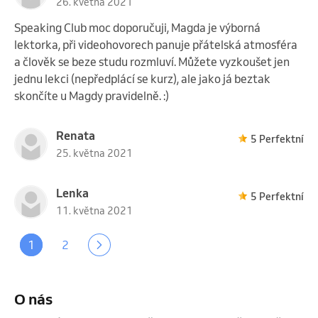
26. května 2021
Speaking Club moc doporučuji, Magda je výborná
lektorka, při videohovorech panuje přátelská atmosféra
a člověk se beze studu rozmluví. Můžete vyzkoušet jen
jednu lekci (nepředplácí se kurz), ale jako já beztak
skončíte u Magdy pravidelně. :)
Renata
5 Perfektní
25. května 2021
Lenka
5 Perfektní
11. května 2021
1
2
O nás