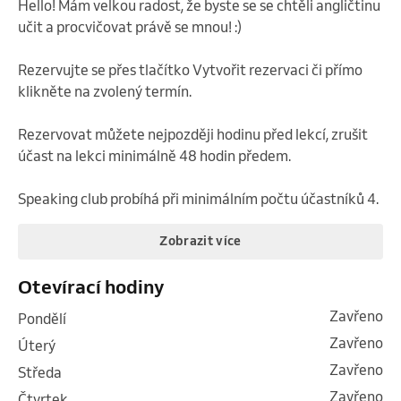
Hello! Mám velkou radost, že byste se se chtěli angličtinu 
učit a procvičovat právě se mnou! :)

Rezervujte se přes tlačítko Vytvořit rezervaci či přímo 
klikněte na zvolený termín.

Rezervovat můžete nejpozději hodinu před lekcí, zrušit 
účast na lekci minimálně 48 hodin předem.

Speaking club probíhá při minimálním počtu účastníků 4.
Zobrazit více
Otevírací hodiny
Zavřeno
pondělí
Zavřeno
úterý
Zavřeno
středa
Zavřeno
čtvrtek