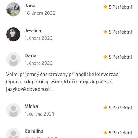
Jana
5 Perfektní
16. února 2022
Jessica
5 Perfektní
1. února 2022
Dana
5 Perfektní
1. února 2022
Velmi příjemný čas strávený při anglické konverzaci.
Opravdu doporučuji všem, kteří chtějí zlepšit své
jazykové dovednosti.
Michal
5 Perfektní
1. června 2021
Karolína
5 Perfektní