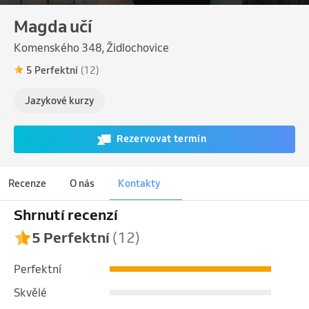
Magda učí
Komenského 348, Židlochovice
5 Perfektní
(12)
Jazykové kurzy
Rezervovat termín
Recenze
O nás
Kontakty
Shrnutí recenzí
5 Perfektní
(12)
Perfektní
Skvělé