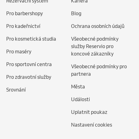
Rezervační systém
Kariéra
Pro barbershopy
Blog
Pro kadeřnictví
Ochrana osobních údajů
Pro kosmetická studia
Všeobecné podmínky
služby Reservio pro
Pro maséry
koncové zákazníky
Pro sportovní centra
Všeobecné podmínky pro
partnera
Pro zdravotní služby
Města
Srovnání
Události
Uplatnit poukaz
Nastavení cookies