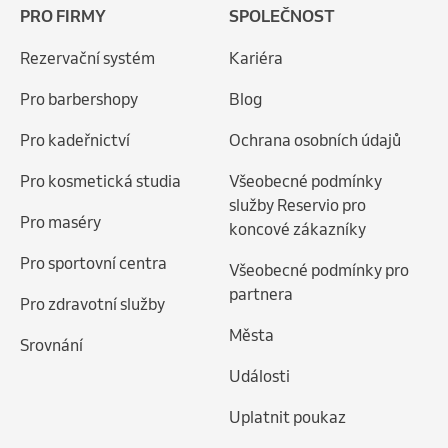
PRO FIRMY
SPOLEČNOST
Rezervační systém
Kariéra
Pro barbershopy
Blog
Pro kadeřnictví
Ochrana osobních údajů
Pro kosmetická studia
Všeobecné podmínky
služby Reservio pro
Pro maséry
koncové zákazníky
Pro sportovní centra
Všeobecné podmínky pro
partnera
Pro zdravotní služby
Města
Srovnání
Události
Uplatnit poukaz