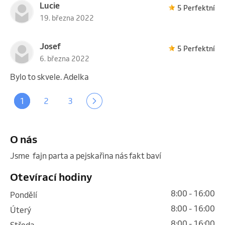
Lucie
5 Perfektní
19. března 2022
Josef
5 Perfektní
6. března 2022
Bylo to skvele. Adelka
1
2
3
O nás
Jsme  fajn parta a pejskařina nás fakt baví 
Otevírací hodiny
8:00 - 16:00
pondělí
8:00 - 16:00
úterý
8:00 - 16:00
středa