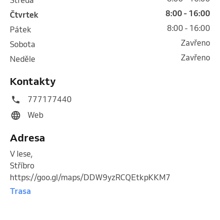
8:00 - 16:00
čtvrtek
8:00 - 16:00
pátek
Zavřeno
sobota
Zavřeno
neděle
Kontakty
777177440
Web
Adresa
V lese
,
Stříbro
https://goo.gl/maps/DDW9yzRCQEtkpKKM7
Trasa