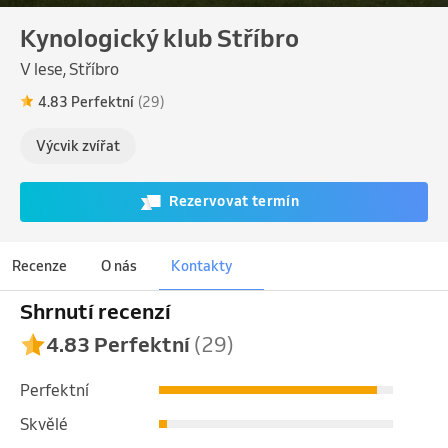
Kynologický klub Stříbro
V lese, Stříbro
4.83 Perfektní
(29)
Výcvik zvířat
Rezervovat termín
Recenze
O nás
Kontakty
Shrnutí recenzí
4.83 Perfektní
(29)
Perfektní
Skvělé