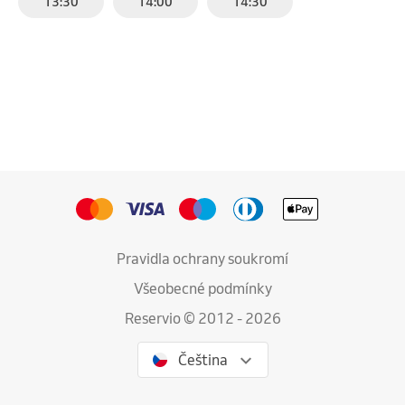
13:30
14:00
14:30
Pravidla ochrany soukromí
Všeobecné podmínky
Reservio © 2012 - 2026
Čeština