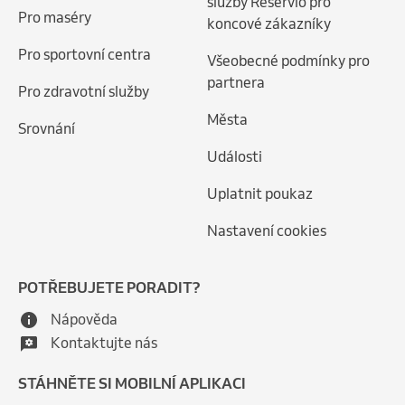
služby Reservio pro
Pro maséry
koncové zákazníky
Pro sportovní centra
Všeobecné podmínky pro
partnera
Pro zdravotní služby
Města
Srovnání
Události
Uplatnit poukaz
Nastavení cookies
POTŘEBUJETE PORADIT?
Nápověda
Kontaktujte nás
STÁHNĚTE SI MOBILNÍ APLIKACI