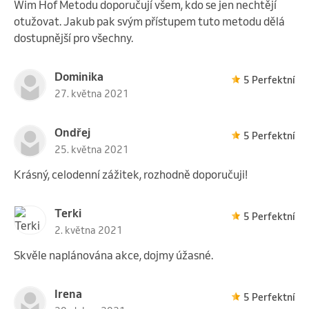
Wim Hof Metodu doporučují všem, kdo se jen nechtějí
otužovat. Jakub pak svým přístupem tuto metodu dělá
dostupnější pro všechny.
Dominika
5 Perfektní
27. května 2021
Ondřej
5 Perfektní
25. května 2021
Krásný, celodenní zážitek, rozhodně doporučuji!
Terki
5 Perfektní
2. května 2021
Skvěle naplánována akce, dojmy úžasné.
Irena
5 Perfektní