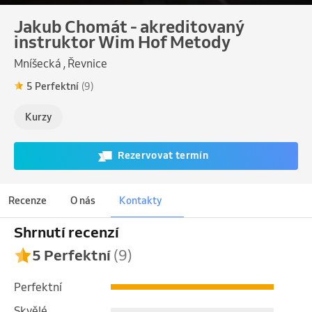
Jakub Chomát - akreditovaný
instruktor Wim Hof Metody
Mníšecká , Řevnice
5 Perfektní
(9)
Kurzy
Rezervovat termín
Recenze
O nás
Kontakty
Shrnutí recenzí
5 Perfektní
(9)
Perfektní
Skvělé