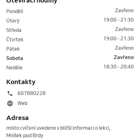
Zavřeno
pondělí
19:00 - 21:30
úterý
Zavřeno
středa
19:00 - 21:30
čtvrtek
Zavřeno
pátek
Zavřeno
sobota
18:30 - 20:40
neděle
Kontakty
607880228
Web
Adresa
místo cvičení uvedeno v bližší informaci o lekci
,
Mníšek pod Brdy