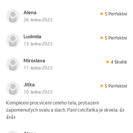
Alena
5 Perfektní
26. ledna 2023
Ludmila
5 Perfektní
13. ledna 2023
Miroslava
4 Skvělé
11. ledna 2023
Jitka
5 Perfektní
10. ledna 2023
Komplexni procviceni celeho tela, protazeni
zapomenutych svalu a slach. Pani cvicitelka je skvela. 👍
👍👍