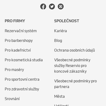
PRO FIRMY
SPOLEČNOST
Rezervační systém
Kariéra
Pro barbershopy
Blog
Pro kadeřnictví
Ochrana osobních údajů
Pro kosmetická studia
Všeobecné podmínky
služby Reservio pro
Pro maséry
koncové zákazníky
Pro sportovní centra
Všeobecné podmínky pro
partnera
Pro zdravotní služby
Města
Srovnání