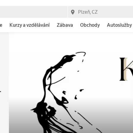
e
Kurzy a vzdělávání
Zábava
Obchody
Autoslužby
-