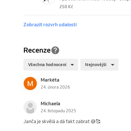
250 Kč
Zobrazit rozvrh udalostí
Recenze
Všechna hodnocení
Nejnovější
Markéta
24. února 2026
Michaela
24. listopadu 2025
Janča je skvělá a dá fakt zabrat 😅🥰