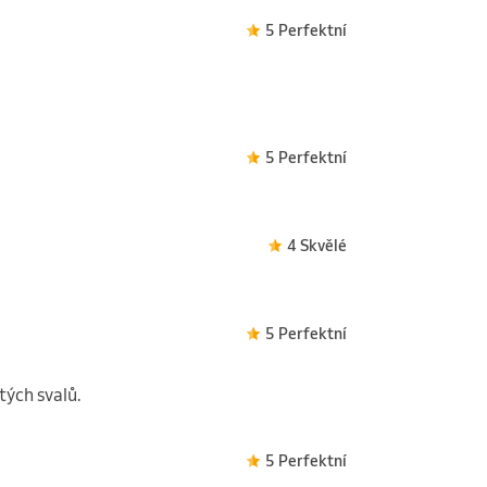
5 Perfektní
5 Perfektní
4 Skvělé
5 Perfektní
tých svalů.
5 Perfektní