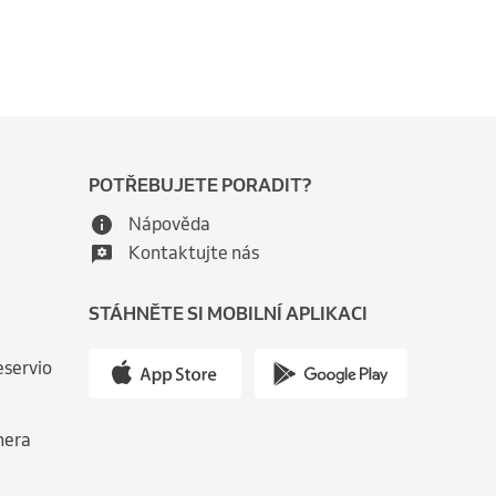
POTŘEBUJETE PORADIT?
Nápověda
Kontaktujte nás
STÁHNĚTE SI MOBILNÍ APLIKACI
eservio
nera