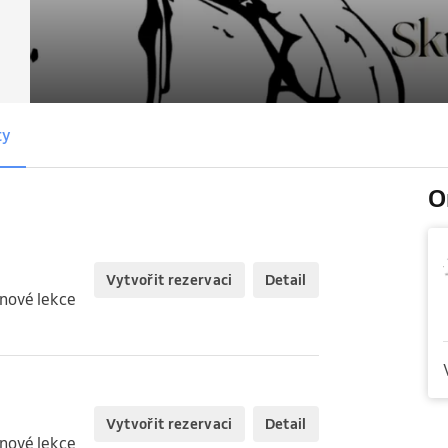
ty
O
Vytvořit rezervaci
Detail
inové lekce
Vytvořit rezervaci
Detail
inové lekce