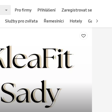
Pro firmy
Přihlášení
Zaregistrovat se
Služby pro zvířata
Řemeslníci
Hotely
Gastronomie