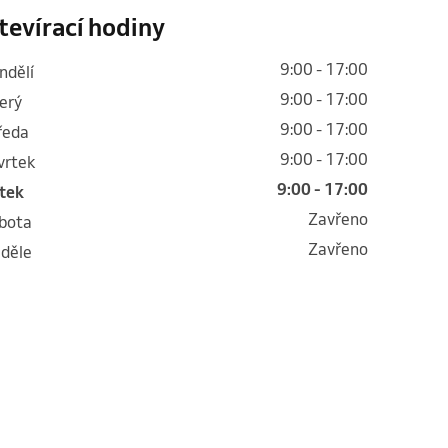
tevírací hodiny
9:00 - 17:00
ondělí
9:00 - 17:00
terý
9:00 - 17:00
tředa
9:00 - 17:00
tvrtek
9:00 - 17:00
átek
Zavřeno
obota
Zavřeno
eděle