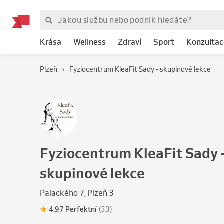
Krása
Wellness
Zdraví
Sport
Konzultac
Plzeň
Fyziocentrum KleaFit Sady - skupinové lekce
Fyziocentrum KleaFit Sady 
skupinové lekce
Palackého 7, Plzeň 3
4.97 Perfektní
(33)