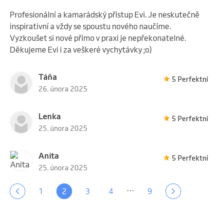
Profesionální a kamarádský přístup Evi. Je neskutečně
inspirativní a vždy se spoustu nového naučíme.
Vyzkoušet si nové přímo v praxi je nepřekonatelné.
Děkujeme Evi i za veškeré vychytávky ;o)
Táňa
5 Perfektní
26. února 2025
Lenka
5 Perfektní
25. února 2025
Anita
5 Perfektní
25. února 2025
…
1
2
3
4
9