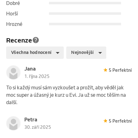
Dobré
Horší
Hrozné
Recenze
Všechna hodnocení
Nejnovější
Jana
5 Perfektní
1. října 2025
To si každý musí sám vyzkoušet a prožít, aby věděl jak
moc super a úžasný je kurz u Evi. Ja už se moc těším na
další.
Petra
5 Perfektní
30. září 2025