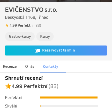
EVIČENSTVO s.r.o.
Beskydská 1168, Třinec
4.99 Perfektní
(83)
Gastro-kurzy
Kurzy
Rezervovat termín
Recenze
O nás
Kontakty
Shrnutí recenzí
4.99 Perfektní
(83)
Perfektní
Skvělé