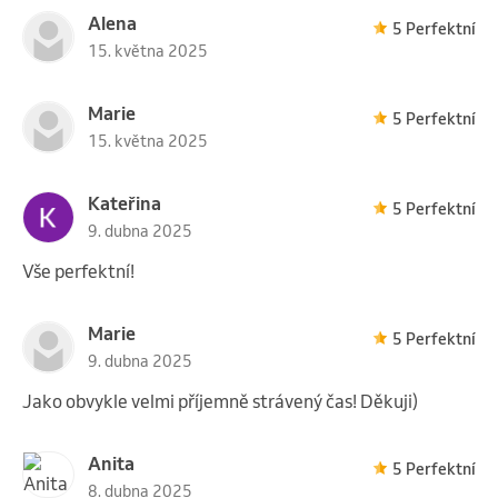
Alena
5 Perfektní
15. května 2025
Marie
5 Perfektní
15. května 2025
Kateřina
5 Perfektní
9. dubna 2025
Vše perfektní!
Marie
5 Perfektní
9. dubna 2025
Jako obvykle velmi příjemně strávený čas! Děkuji)
Anita
5 Perfektní
8. dubna 2025