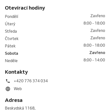
Otevírací hodiny
Zavřeno
pondělí
8:00 - 18:00
úterý
Zavřeno
středa
Zavřeno
čtvrtek
8:00 - 18:00
pátek
Zavřeno
sobota
8:00 - 14:00
neděle
Kontakty
+420 776 374 034
Web
Adresa
Beskydská 1168
,