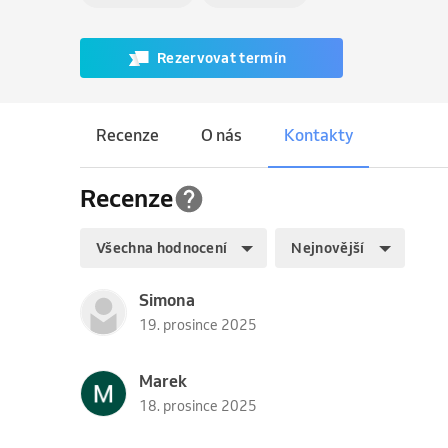
Rezervovat termín
Recenze
O nás
Kontakty
Recenze
Všechna hodnocení
Nejnovější
Simona
19. prosince 2025
Marek
18. prosince 2025