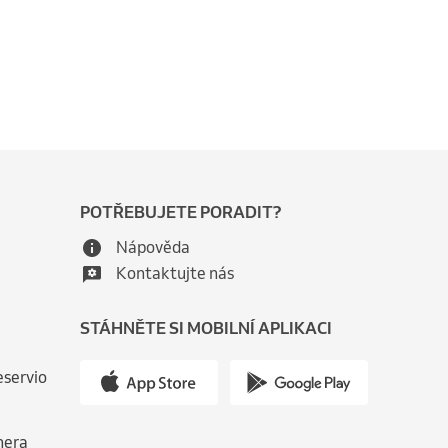
POTŘEBUJETE PORADIT?
Nápověda
Kontaktujte nás
STÁHNĚTE SI MOBILNÍ APLIKACI
eservio
nera