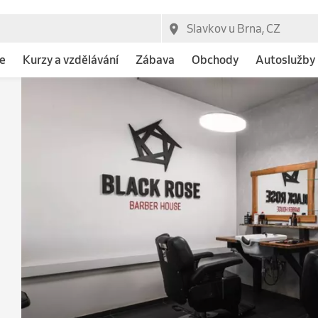
e
Kurzy a vzdělávání
Zábava
Obchody
Autoslužby