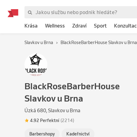
Krása
Wellness
Zdraví
Sport
Konzultac
Slavkov u Brna
BlackRoseBarberHouse Slavkov u Brna
BlackRoseBarberHouse
Slavkov u Brna
Úzká 680, Slavkov u Brna
4.92 Perfektní
(2214)
Barbershopy
Kadeřnictví