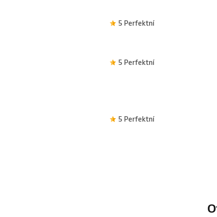
5 Perfektní
5 Perfektní
5 Perfektní
O