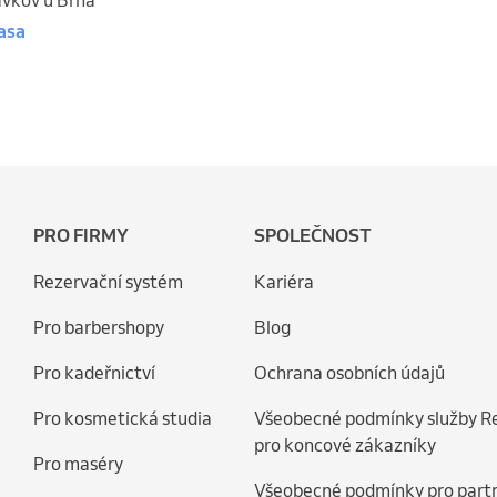
avkov u Brna
asa
PRO FIRMY
SPOLEČNOST
Rezervační systém
Kariéra
Pro barbershopy
Blog
Pro kadeřnictví
Ochrana osobních údajů
Pro kosmetická studia
Všeobecné podmínky služby R
pro koncové zákazníky
Pro maséry
Všeobecné podmínky pro part