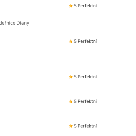
5 Perfektní
adeřnice Diany
5 Perfektní
5 Perfektní
5 Perfektní
5 Perfektní