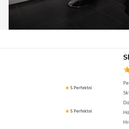
S
Pe
5 Perfektní
Sk
Do
5 Perfektní
Ho
Hr