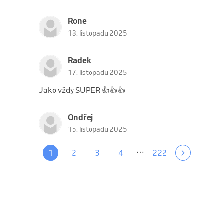
Rone
18. listopadu 2025
Radek
17. listopadu 2025
Jako vždy SUPER 👍👍👍
Ondřej
15. listopadu 2025
…
1
2
3
4
222