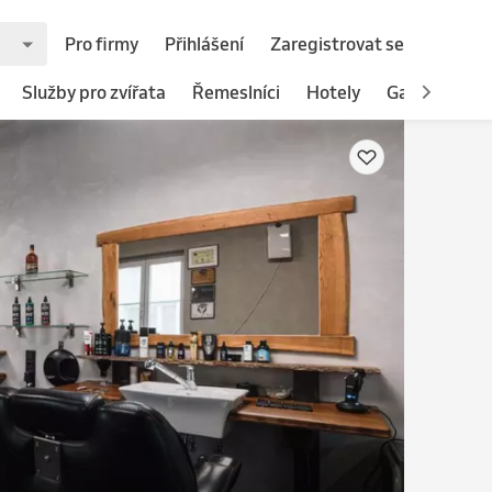
Pro firmy
Přihlášení
Zaregistrovat se
Služby pro zvířata
Řemeslníci
Hotely
Gastronomie