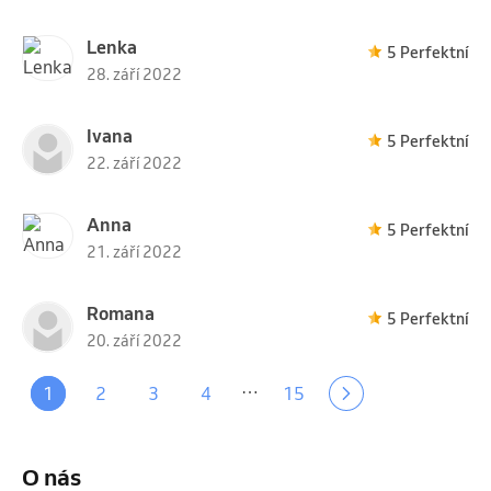
Lenka
5 Perfektní
28. září 2022
Ivana
5 Perfektní
22. září 2022
Anna
5 Perfektní
21. září 2022
Romana
5 Perfektní
20. září 2022
…
1
2
3
4
15
O nás