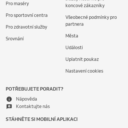
Pro maséry
koncové zákazníky
Pro sportovní centra
Všeobecné podmínky pro
partnera
Pro zdravotní služby
Města
Srovnání
Události
Uplatnit poukaz
Nastavení cookies
POTŘEBUJETE PORADIT?
Nápověda
Kontaktujte nás
STÁHNĚTE SI MOBILNÍ APLIKACI