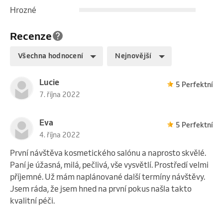
Hrozné
Recenze
Všechna hodnocení
Nejnovější
Lucie
5 Perfektní
7. října 2022
Eva
5 Perfektní
4. října 2022
První návštěva kosmetického salónu a naprosto skvělé.
Paní je úžasná, milá, pečlivá, vše vysvětlí. Prostředí velmi
příjemné. Už mám naplánované další termíny návštěvy.
Jsem ráda, že jsem hned na první pokus našla takto
kvalitní péči.