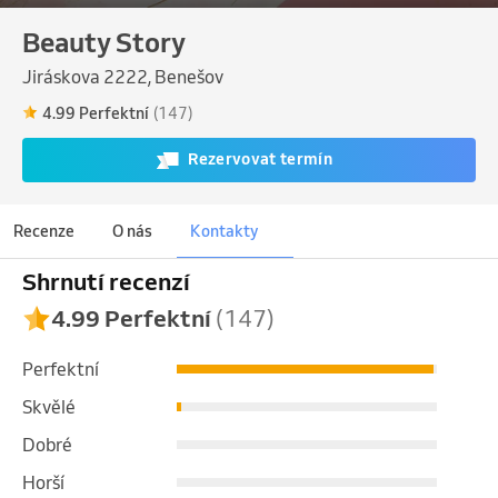
Beauty Story
Jiráskova 2222, Benešov
4.99 Perfektní
(147)
Rezervovat termín
Recenze
O nás
Kontakty
Shrnutí recenzí
4.99 Perfektní
(147)
Perfektní
Skvělé
Dobré
Horší