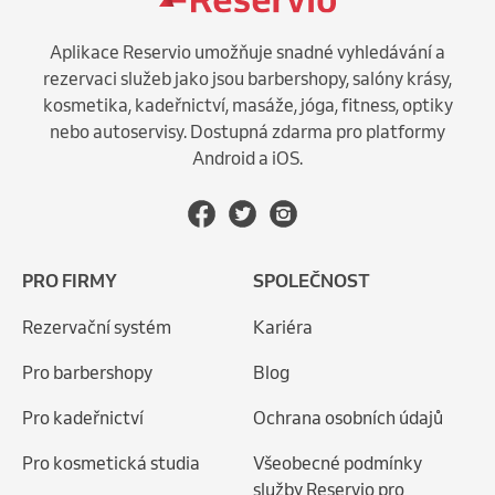
Aplikace Reservio umožňuje snadné vyhledávání a
rezervaci služeb jako jsou barbershopy, salóny krásy,
kosmetika, kadeřnictví, masáže, jóga, fitness, optiky
nebo autoservisy. Dostupná zdarma pro platformy
Android a iOS.
PRO FIRMY
SPOLEČNOST
Rezervační systém
Kariéra
Pro barbershopy
Blog
Pro kadeřnictví
Ochrana osobních údajů
Pro kosmetická studia
Všeobecné podmínky
služby Reservio pro