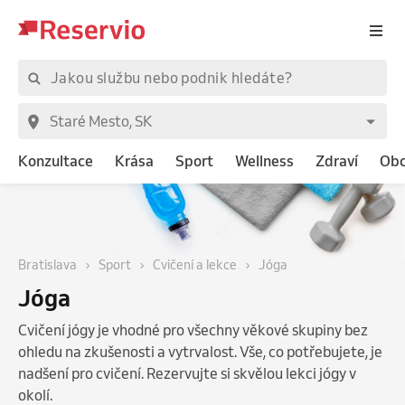
Konzultace
Krása
Sport
Wellness
Zdraví
Ob
Bratislava
Sport
Cvičení a lekce
Jóga
Jóga
Cvičení jógy je vhodné pro všechny věkové skupiny bez
ohledu na zkušenosti a vytrvalost. Vše, co potřebujete, je
nadšení pro cvičení. Rezervujte si skvělou lekci jógy v
okolí.