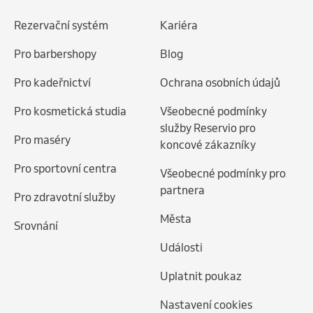
Rezervační systém
Kariéra
Pro barbershopy
Blog
Pro kadeřnictví
Ochrana osobních údajů
Pro kosmetická studia
Všeobecné podmínky
služby Reservio pro
Pro maséry
koncové zákazníky
Pro sportovní centra
Všeobecné podmínky pro
partnera
Pro zdravotní služby
Města
Srovnání
Události
Uplatnit poukaz
Nastavení cookies