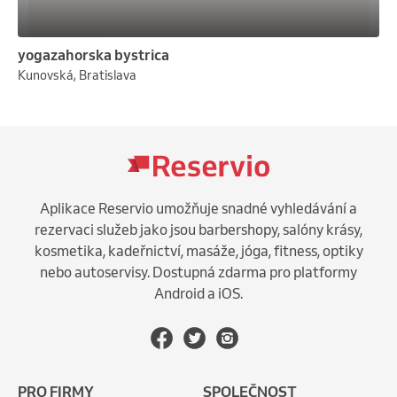
yogazahorska bystrica
Kunovská, Bratislava
Aplikace Reservio umožňuje snadné vyhledávání a
rezervaci služeb jako jsou barbershopy, salóny krásy,
kosmetika, kadeřnictví, masáže, jóga, fitness, optiky
nebo autoservisy. Dostupná zdarma pro platformy
Android a iOS.
PRO FIRMY
SPOLEČNOST