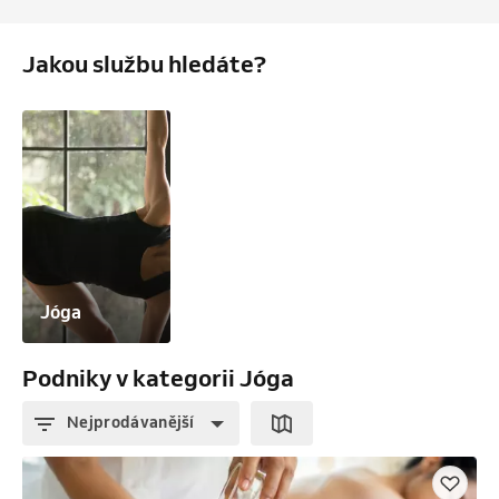
Jakou službu hledáte?
Jóga
Podniky v kategorii Jóga
Nejprodávanější