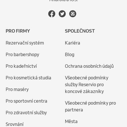
PRO FIRMY
SPOLEČNOST
Rezervační systém
Kariéra
Pro barbershopy
Blog
Pro kadeřnictví
Ochrana osobních údajů
Pro kosmetická studia
Všeobecné podmínky
služby Reservio pro
Pro maséry
koncové zákazníky
Pro sportovní centra
Všeobecné podmínky pro
partnera
Pro zdravotní služby
Města
Srovnání