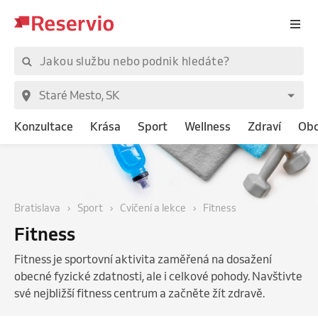
Konzultace
Krása
Sport
Wellness
Zdraví
Ob
Bratislava
Sport
Cvičení a lekce
Fitness
Fitness
Fitness je sportovní aktivita zaměřená na dosažení
obecné fyzické zdatnosti, ale i celkové pohody. Navštivte
své nejbližší fitness centrum a začněte žít zdravě.