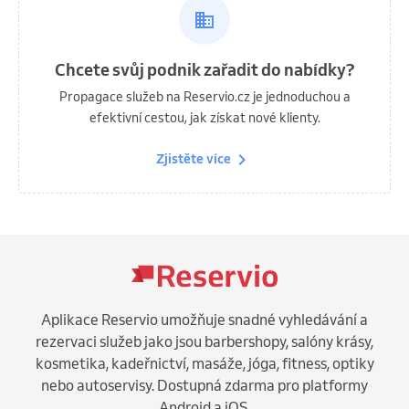
Chcete svůj podnik zařadit do nabídky?
Propagace služeb na Reservio.cz je jednoduchou a
efektivní cestou, jak získat nové klienty.
Zjistěte více
Aplikace Reservio umožňuje snadné vyhledávání a
rezervaci služeb jako jsou barbershopy, salóny krásy,
kosmetika, kadeřnictví, masáže, jóga, fitness, optiky
nebo autoservisy. Dostupná zdarma pro platformy
Android a iOS.