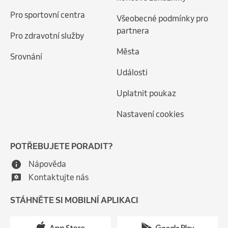
Pro sportovní centra
Všeobecné podmínky pro
partnera
Pro zdravotní služby
Města
Srovnání
Události
Uplatnit poukaz
Nastavení cookies
POTŘEBUJETE PORADIT?
Nápověda
Kontaktujte nás
STÁHNĚTE SI MOBILNÍ APLIKACI