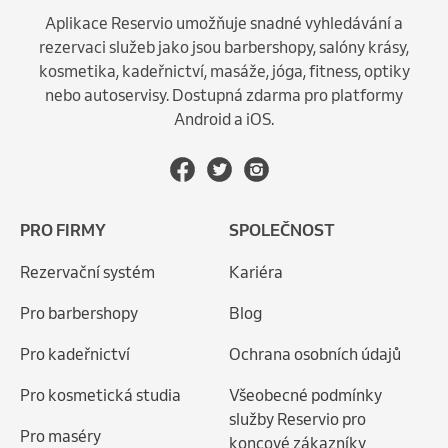
Aplikace Reservio umožňuje snadné vyhledávání a
rezervaci služeb jako jsou barbershopy, salóny krásy,
kosmetika, kadeřnictví, masáže, jóga, fitness, optiky
nebo autoservisy. Dostupná zdarma pro platformy
Android a iOS.
PRO FIRMY
SPOLEČNOST
Rezervační systém
Kariéra
Pro barbershopy
Blog
Pro kadeřnictví
Ochrana osobních údajů
Pro kosmetická studia
Všeobecné podmínky
služby Reservio pro
Pro maséry
koncové zákazníky