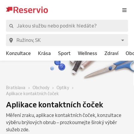
Konzultace
Krása
Sport
Wellness
Zdraví
Ob
Bratislava
Obchody
Optiky
Aplikace kontaktních čoček
Aplikace kontaktních čoček
Měření zraku, aplikace kontaktních čoček, konzultace
výběru brýlových obrub – prozkoumejte široký výběr
služeb zde.