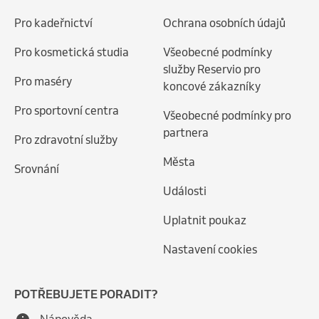
Pro kadeřnictví
Ochrana osobních údajů
Pro kosmetická studia
Všeobecné podmínky
služby Reservio pro
Pro maséry
koncové zákazníky
Pro sportovní centra
Všeobecné podmínky pro
partnera
Pro zdravotní služby
Města
Srovnání
Události
Uplatnit poukaz
Nastavení cookies
POTŘEBUJETE PORADIT?