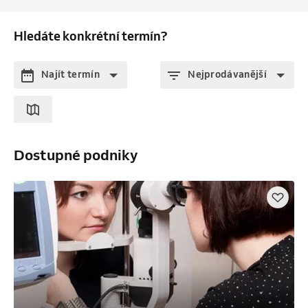
Hledáte konkrétní termín?
Najít termín
Nejprodávanější
Dostupné podniky