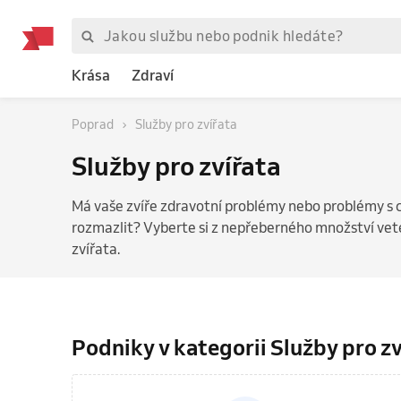
Krása
Zdraví
Poprad
Služby pro zvířata
Služby pro zvířata
Má vaše zvíře zdravotní problémy nebo problémy s
rozmazlit? Vyberte si z nepřeberného množství vete
zvířata.
Podniky v kategorii Služby pro z