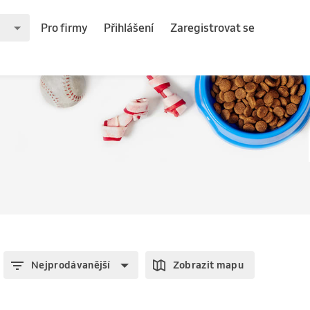
Pro firmy
Přihlášení
Zaregistrovat se
Nejprodávanější
Zobrazit mapu