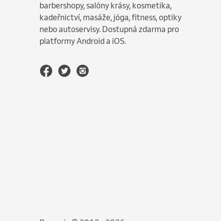
barbershopy, salóny krásy, kosmetika,
kadeřnictví, masáže, jóga, fitness, optiky
nebo autoservisy. Dostupná zdarma pro
platformy Android a iOS.