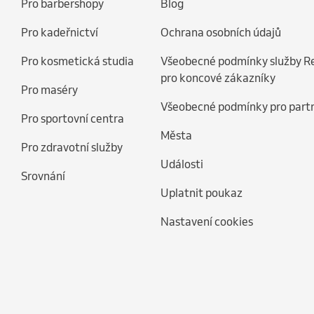
Pro barbershopy
Blog
Pro kadeřnictví
Ochrana osobních údajů
Pro kosmetická studia
Všeobecné podmínky služby R
pro koncové zákazníky
Pro maséry
Všeobecné podmínky pro part
Pro sportovní centra
Města
Pro zdravotní služby
Události
Srovnání
Uplatnit poukaz
Nastavení cookies