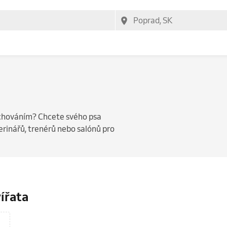
 chováním? Chcete svého psa
rinářů, trenérů nebo salónů pro
vířata