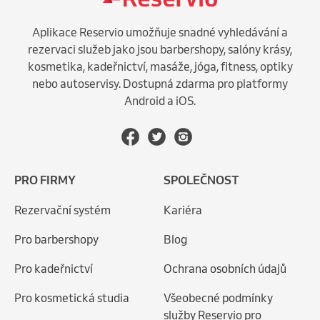
Aplikace Reservio umožňuje snadné vyhledávání a
rezervaci služeb jako jsou barbershopy, salóny krásy,
kosmetika, kadeřnictví, masáže, jóga, fitness, optiky
nebo autoservisy. Dostupná zdarma pro platformy
Android a iOS.
PRO FIRMY
SPOLEČNOST
Rezervační systém
Kariéra
Pro barbershopy
Blog
Pro kadeřnictví
Ochrana osobních údajů
Pro kosmetická studia
Všeobecné podmínky
služby Reservio pro