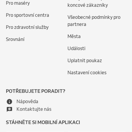
Pro maséry
koncové zákazníky
Pro sportovní centra
Všeobecné podmínky pro
partnera
Pro zdravotní služby
Města
Srovnání
Události
Uplatnit poukaz
Nastavení cookies
POTŘEBUJETE PORADIT?
Nápověda
Kontaktujte nás
STÁHNĚTE SI MOBILNÍ APLIKACI