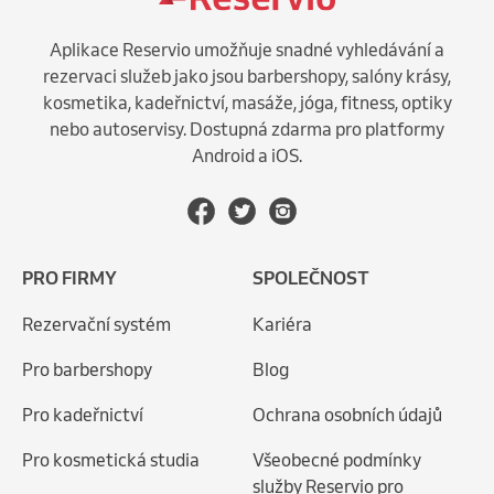
Aplikace Reservio umožňuje snadné vyhledávání a
rezervaci služeb jako jsou barbershopy, salóny krásy,
kosmetika, kadeřnictví, masáže, jóga, fitness, optiky
nebo autoservisy. Dostupná zdarma pro platformy
Android a iOS.
PRO FIRMY
SPOLEČNOST
Rezervační systém
Kariéra
Pro barbershopy
Blog
Pro kadeřnictví
Ochrana osobních údajů
Pro kosmetická studia
Všeobecné podmínky
služby Reservio pro