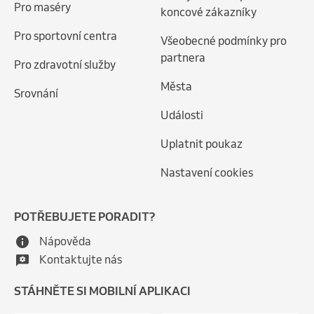
Pro maséry
koncové zákazníky
Pro sportovní centra
Všeobecné podmínky pro
partnera
Pro zdravotní služby
Města
Srovnání
Události
Uplatnit poukaz
Nastavení cookies
POTŘEBUJETE PORADIT?
Nápověda
Kontaktujte nás
STÁHNĚTE SI MOBILNÍ APLIKACI