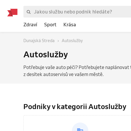
Zdraví
Sport
Krása
Dunajská Streda
Autoslužby
Autoslužby
Potřebuje vaše auto péči? Potřebujete naplánovat 
z desítek autoservisů ve vašem městě.
Podniky v kategorii Autoslužby