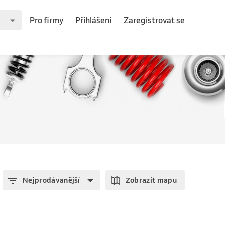
Pro firmy
Přihlášení
Zaregistrovat se
Nejprodávanější
Zobrazit mapu