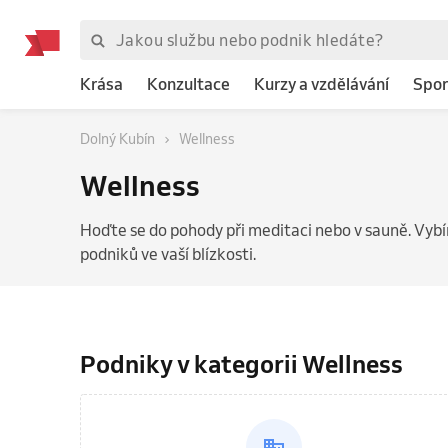
Krása
Konzultace
Kurzy a vzdělávání
Spor
Dolný Kubín
Wellness
Wellness
Hoďte se do pohody při meditaci nebo v sauně. Vyb
podniků ve vaší blízkosti.
Podniky v kategorii Wellness