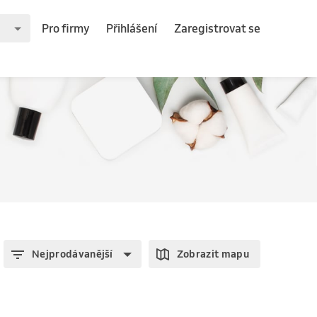
Pro firmy
Přihlášení
Zaregistrovat se
Nejprodávanější
Zobrazit mapu