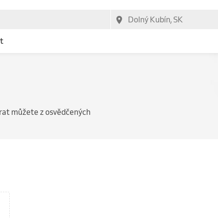
t
írat můžete z osvědčených