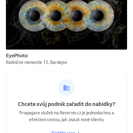
EyePhoto
Radničné námestie 15, Bardejov
Chcete svůj podnik zařadit do nabídky?
Propagace služeb na Reservio.cz je jednoduchou a
efektivní cestou, jak získat nové klienty.
Zjistěte více