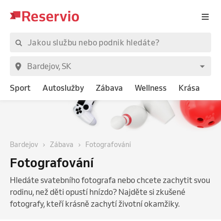
Sport
Autoslužby
Zábava
Wellness
Krása
Bardejov
Zábava
Fotografování
Fotografování
Hledáte svatebního fotografa nebo chcete zachytit svou
rodinu, než děti opustí hnízdo? Najděte si zkušené
fotografy, kteří krásně zachytí životní okamžiky.