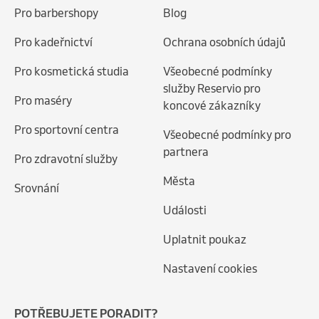
Pro barbershopy
Blog
Pro kadeřnictví
Ochrana osobních údajů
Pro kosmetická studia
Všeobecné podmínky
služby Reservio pro
Pro maséry
koncové zákazníky
Pro sportovní centra
Všeobecné podmínky pro
partnera
Pro zdravotní služby
Města
Srovnání
Události
Uplatnit poukaz
Nastavení cookies
POTŘEBUJETE PORADIT?