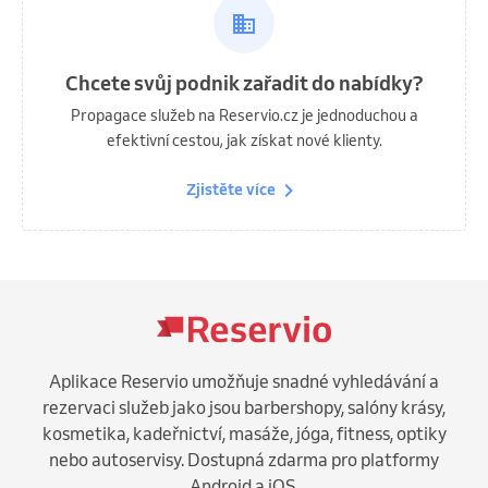
Chcete svůj podnik zařadit do nabídky?
Propagace služeb na Reservio.cz je jednoduchou a
efektivní cestou, jak získat nové klienty.
Zjistěte více
Aplikace Reservio umožňuje snadné vyhledávání a
rezervaci služeb jako jsou barbershopy, salóny krásy,
kosmetika, kadeřnictví, masáže, jóga, fitness, optiky
nebo autoservisy. Dostupná zdarma pro platformy
Android a iOS.