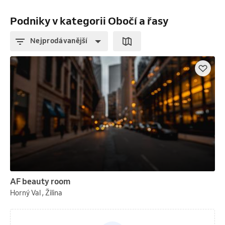
Podniky v kategorii Obočí a řasy
Nejprodávanější
AF beauty room
Horný Val , Žilina