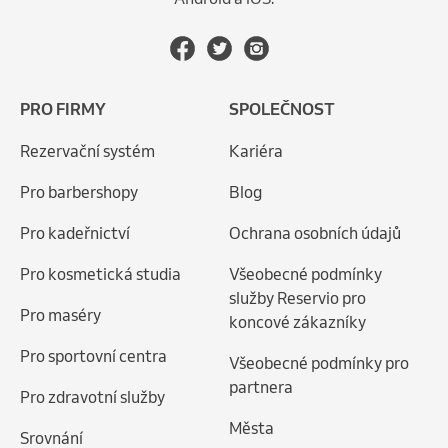
PRO FIRMY
SPOLEČNOST
Rezervační systém
Kariéra
Pro barbershopy
Blog
Pro kadeřnictví
Ochrana osobních údajů
Pro kosmetická studia
Všeobecné podmínky
služby Reservio pro
Pro maséry
koncové zákazníky
Pro sportovní centra
Všeobecné podmínky pro
partnera
Pro zdravotní služby
Města
Srovnání