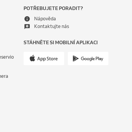
POTŘEBUJETE PORADIT?
Nápověda
Kontaktujte nás
STÁHNĚTE SI MOBILNÍ APLIKACI
eservio
nera