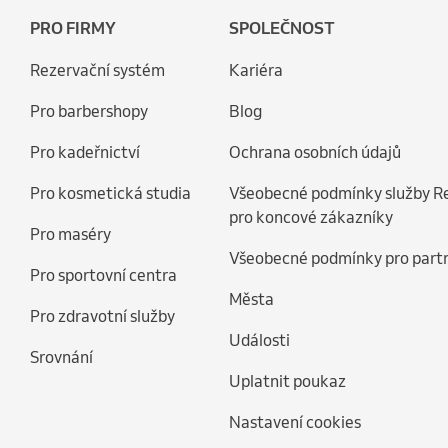
PRO FIRMY
SPOLEČNOST
Rezervační systém
Kariéra
Pro barbershopy
Blog
Pro kadeřnictví
Ochrana osobních údajů
Pro kosmetická studia
Všeobecné podmínky služby R
pro koncové zákazníky
Pro maséry
Všeobecné podmínky pro part
Pro sportovní centra
Města
Pro zdravotní služby
Události
Srovnání
Uplatnit poukaz
Nastavení cookies