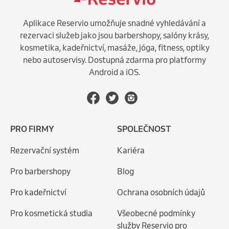
Aplikace Reservio umožňuje snadné vyhledávání a
rezervaci služeb jako jsou barbershopy, salóny krásy,
kosmetika, kadeřnictví, masáže, jóga, fitness, optiky
nebo autoservisy. Dostupná zdarma pro platformy
Android a iOS.
PRO FIRMY
SPOLEČNOST
Rezervační systém
Kariéra
Pro barbershopy
Blog
Pro kadeřnictví
Ochrana osobních údajů
Pro kosmetická studia
Všeobecné podmínky
služby Reservio pro