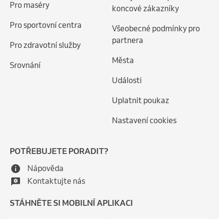
Pro maséry
koncové zákazníky
Pro sportovní centra
Všeobecné podmínky pro
partnera
Pro zdravotní služby
Města
Srovnání
Události
Uplatnit poukaz
Nastavení cookies
POTŘEBUJETE PORADIT?
Nápověda
Kontaktujte nás
STÁHNĚTE SI MOBILNÍ APLIKACI