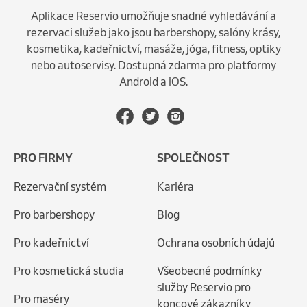
Aplikace Reservio umožňuje snadné vyhledávání a
rezervaci služeb jako jsou barbershopy, salóny krásy,
kosmetika, kadeřnictví, masáže, jóga, fitness, optiky
nebo autoservisy. Dostupná zdarma pro platformy
Android a iOS.
PRO FIRMY
SPOLEČNOST
Rezervační systém
Kariéra
Pro barbershopy
Blog
Pro kadeřnictví
Ochrana osobních údajů
Pro kosmetická studia
Všeobecné podmínky
služby Reservio pro
Pro maséry
koncové zákazníky