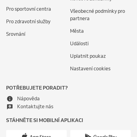
Pro sportovní centra
Všeobecné podmínky pro
partnera
Pro zdravotní služby
Města
Srovnání
Události
Uplatnit poukaz
Nastavení cookies
POTŘEBUJETE PORADIT?
Nápověda
Kontaktujte nás
STÁHNĚTE SI MOBILNÍ APLIKACI