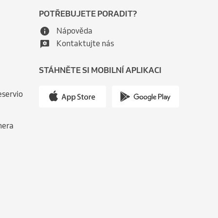
POTŘEBUJETE PORADIT?
Nápověda
Kontaktujte nás
STÁHNĚTE SI MOBILNÍ APLIKACI
eservio
nera