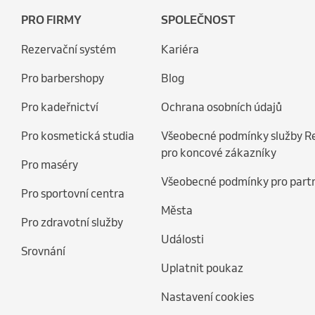
PRO FIRMY
SPOLEČNOST
Rezervační systém
Kariéra
Pro barbershopy
Blog
Pro kadeřnictví
Ochrana osobních údajů
Pro kosmetická studia
Všeobecné podmínky služby R
pro koncové zákazníky
Pro maséry
Všeobecné podmínky pro part
Pro sportovní centra
Města
Pro zdravotní služby
Události
Srovnání
Uplatnit poukaz
Nastavení cookies